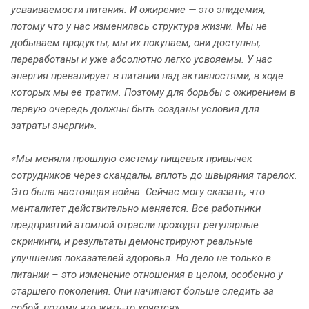
усваиваемости питания. И ожирение — это эпидемия,
потому что у нас изменилась структура жизни. Мы не
добываем продукты, мы их покупаем, они доступны,
переработаны и уже абсолютно легко усвояемы. У нас
энергия превалирует в питании над активностями, в ходе
которых мы ее тратим. Поэтому для борьбы с ожирением в
первую очередь должны быть созданы условия для
затраты энергии».
«Мы меняли прошлую систему пищевых привычек
сотрудников через скандалы, вплоть до швыряния тарелок.
Это была настоящая война. Сейчас могу сказать, что
менталитет действительно меняется. Все работники
предприятий атомной отрасли проходят регулярные
скрининги, и результаты демонстрируют реальные
улучшения показателей здоровья. Но дело не только в
питании – это изменение отношения в целом, особенно у
старшего поколения. Они начинают больше следить за
собой, потому что жить-то хочется»
.