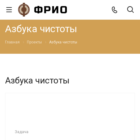
Азбука чистоты
Главная
Проекты
Азбука чистоты
Азбука чистоты
Задача