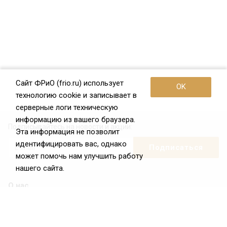
Сайт ФРиО (frio.ru) использует
OK
технологию cookie и записывает в
серверные логи техническую
информацию из вашего браузера.
Подписывайтесь на новости и акции:
Эта информация не позволит
идентифицировать вас, однако
может помочь нам улучшить работу
нашего сайта.
О нас
О Федерации
Цели и задачи ФРиО