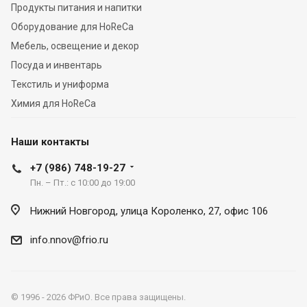
Продукты питания и напитки
Оборудование для HoReCa
Мебель, освещение и декор
Посуда и инвентарь
Текстиль и униформа
Химия для HoReCa
Наши контакты
+7 (986) 748-19-27
Пн. – Пт.: с 10:00 до 19:00
Нижний Новгород, улица Короленко, 27, офис 106
info.nnov@frio.ru
© 1996 - 2026 ФРиО. Все права защищены.