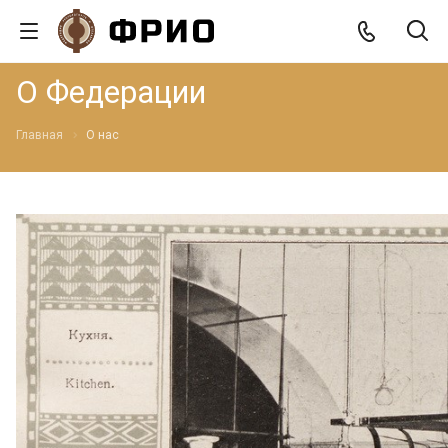
О Федерации
Главная
О нас