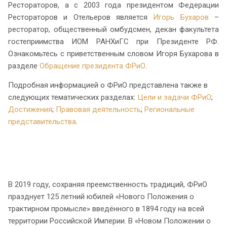
Рестораторов, а с 2003 года президентом Федерации
Рестораторов и Отельеров является
Игорь Бухаров
–
ресторатор, общественный омбудсмен, декан факультета
гостеприимства ИОМ РАНХиГС при Президенте РФ.
Ознакомьтесь с приветственным словом Игоря Бухарова в
разделе
Обращение президента ФРиО
.
Подробная информацией о ФРиО представлена также в
следующих тематических разделах:
Цели и задачи ФРиО
;
Достижения
;
Правовая деятельность
;
Региональные
представительства
.
В 2019 году, сохраняя преемственность традиций, ФРиО
празднует 125 летний юбилей «Нового Положения о
трактирном промысле» введённого в 1894 году на всей
территории Российской Империи. В «Новом Положении о