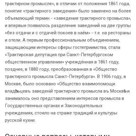
трактирном промысле», в отличии от положения 1861 года,
понятие «трактирного заведения» было заменено на более
объемлющий термин - «заведения трактирного промысла»,
и впервые появилось разделение заведений на две группы
«без отдачи и с отдачей покоев в наём» - т.е. на рестораны
и отели. А первым профессиональным объединением,
защищающим интересы сферы гостеприимства, стала
«Трактирская депутация при Санкт-Петербургском
общественном управлении» учреждённая в 1861 году,
позднее, в 1880 году, преобразованная в «Общество
трактирного промысла Санкт-Петербурга». В 1906 году, в
Москве, было основано «Общество взаимопомощи
владѢльцевъ заведенiй трактирнаго промысла въ МосквѢ» и
занималось оно представлением интересов промысла в
Государственных органах и Законодательных
учреждениях, стояло на страже традиций и культуры
русской кухни.