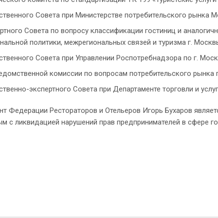
твенного Совета при Министерстве потребительского рынка М
ртного Совета по вопросу классификации гостиниц и аналогич
нальной политики, межрегиональных связей и туризма г. Москв
твенного Совета при Управлении Роспотребнадзора по г. Моск
домственной комиссии по вопросам потребительского рынка 
твенно-экспертного Совета при Департаменте торговли и услу
нт Федерации Рестораторов и Отельеров Игорь Бухаров являе
ым с ликвидацией нарушений прав предпринимателей в сфере г