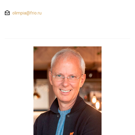
olimpia@frio.ru