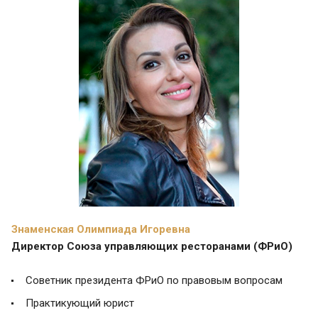
Знаменская Олимпиада Игоревна
Директор Союза управляющих ресторанами (ФРиО)
Советник президента ФРиО по правовым вопросам
Практикующий юрист