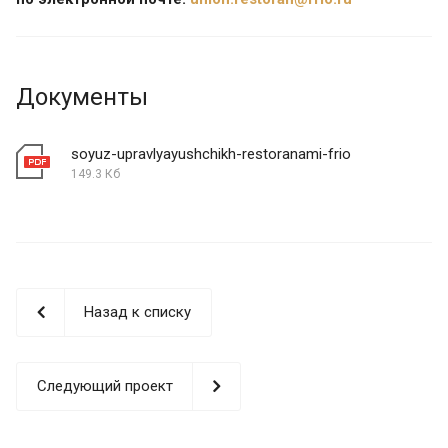
Документы
soyuz-upravlyayushchikh-restoranami-frio
149.3 Кб
Назад к списку
Следующий проект