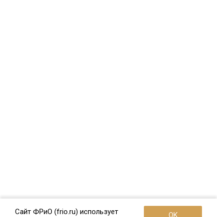
Сайт ФРиО (frio.ru) использует
OK