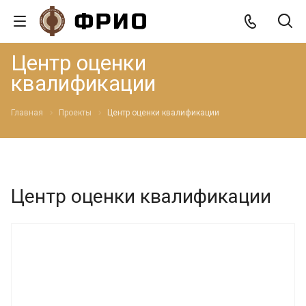
Центр оценки
квалификации
Главная
Проекты
Центр оценки квалификации
Центр оценки квалификации