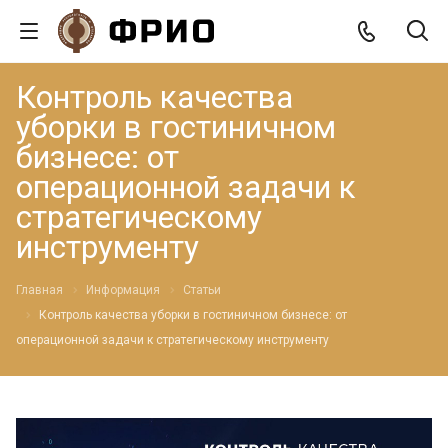
Контроль качества
уборки в гостиничном
бизнесе: от
операционной задачи к
стратегическому
инструменту
Главная
Информация
Статьи
Контроль качества уборки в гостиничном бизнесе: от
операционной задачи к стратегическому инструменту