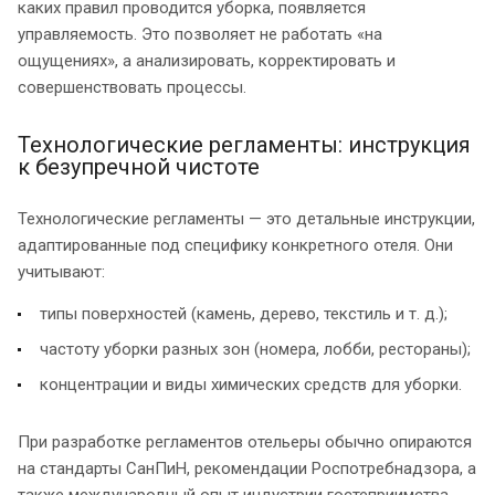
каких правил проводится уборка, появляется
управляемость. Это позволяет не работать «на
ощущениях», а анализировать, корректировать и
совершенствовать процессы.
Технологические регламенты: инструкция
к безупречной чистоте
Технологические регламенты — это детальные инструкции,
адаптированные под специфику конкретного отеля. Они
учитывают:
типы поверхностей (камень, дерево, текстиль и т. д.);
частоту уборки разных зон (номера, лобби, рестораны);
концентрации и виды химических средств для уборки.
При разработке регламентов отельеры обычно опираются
на стандарты СанПиН, рекомендации Роспотребнадзора, а
также международный опыт индустрии гостеприимства.